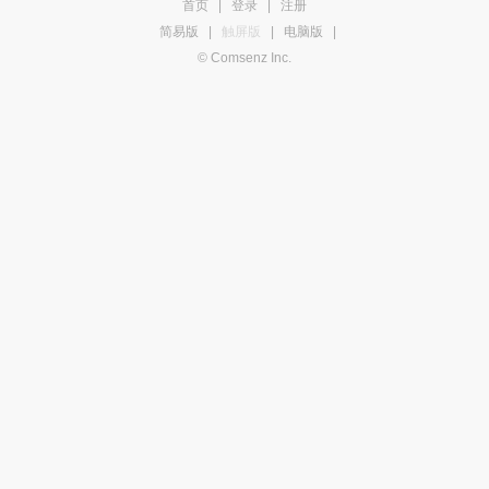
首页
|
登录
|
注册
简易版
|
触屏版
|
电脑版
|
© Comsenz Inc.