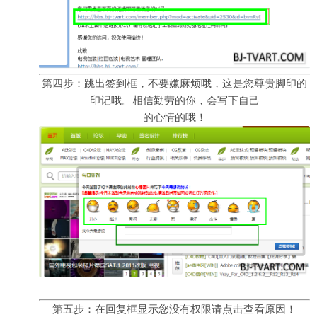
第四步：跳出签到框，不要嫌麻烦哦，这是您尊贵脚印的
印记哦。相信勤劳的你，会写下自己
的心情的哦！
第五步：在回复框显示您没有权限请点击查看原因！