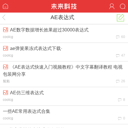
AE表达式
AE数字数据增长效果超过30000表达式
coolcg
60
ae弹簧果冻式表达式下载·
coolcg
47
《AE表达式快速入门视频教程》中文字幕翻译教程 电视
包装网分享
魁魁
26
AE仿三维表达式
coolcg
8
一些AE常用表达式合集
coolcg
0