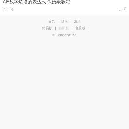
AE数字递增的表达式 保姆级教程
coolcg
0
首页
|
登录
|
注册
简易版
|
触屏版
|
电脑版
|
© Comsenz Inc.